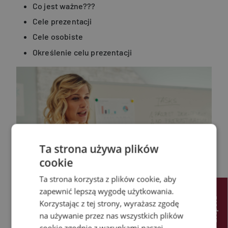
Co jest ważne???
Cele prezentacji
Cele osobiste
Określenie celu prezentacji
Ta strona używa plików
cookie
Ta strona korzysta z plików cookie, aby
zapewnić lepszą wygodę użytkowania.
u
Korzystając z tej strony, wyrażasz zgodę
na używanie przez nas wszystkich plików
cookie zgodnie z warunkami naszej