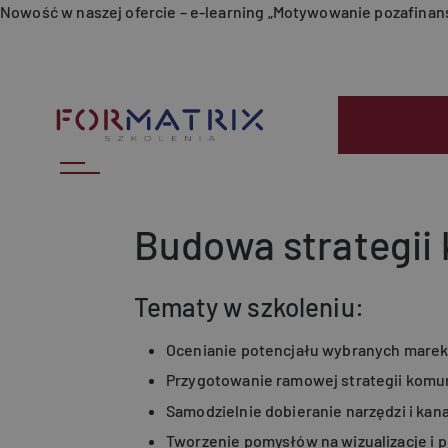
Przejdź do treści
Nowość w naszej ofercie – e-learning „Motywowanie pozafina
Budowa strategii 
Tematy w szkoleniu:
Ocenianie potencjału wybranych mare
Przygotowanie ramowej strategii komun
Samodzielnie dobieranie narzędzi i kan
Tworzenie pomysłów na wizualizacje i 