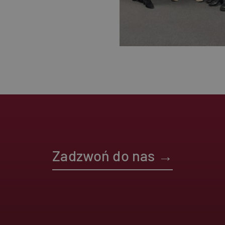
_ga_1NEYMPFCPT
Zadzwoń do nas →