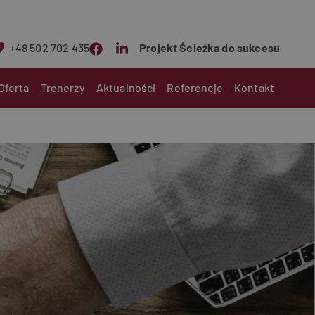
+48 502 702 435
Projekt Ścieżka do sukcesu
n
Oferta
Trenerzy
Aktualności
Referencje
Kontakt