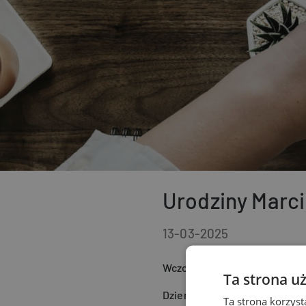
Urodziny Marci
13-03-2025
Wczoraj mieliśmy przyjemnoś
Ta strona u
Dzień pełen śmiechu, dobrej 
Ta strona korzyst